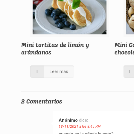
Mini tortitas de limón y
Mini C
arándanos
chocol
Leer más
2 Comentarios
Anónimo
dice:
13/11/2021 a las 8:45 PM