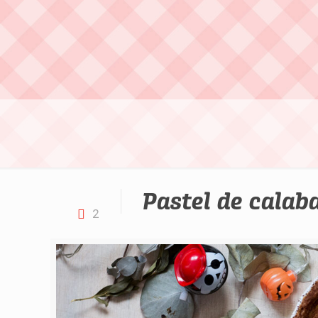
Pastel de calab
2