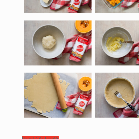
Rated 4.8 stars
4.8