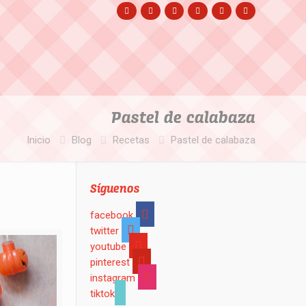
Pastel de calabaza
Inicio
Blog
Recetas
Pastel de calabaza
Síguenos
facebook
twitter
youtube
pinterest
instagram
tiktok