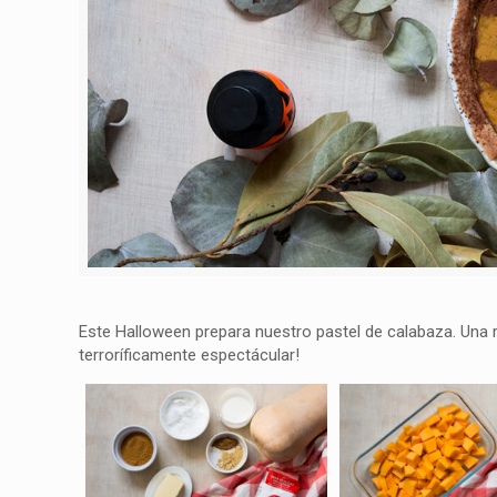
Este Halloween prepara nuestro pastel de calabaza. Una re
terroríficamente espectácular!