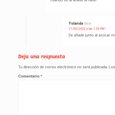
cuando se la añade la nata?
Yolanda
dice:
11/05/2022 a las 1:24 PM
Se añade junto al azúcar m
Deja una respuesta
Tu dirección de correo electrónico no será publicada.
Los
Comentario
*