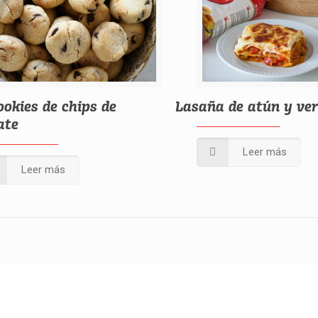
ookies de chips de
Lasaña de atún y ve
ate
Leer más
Leer más