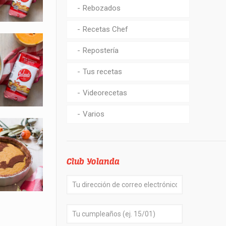
Rebozados
Recetas Chef
Repostería
Tus recetas
Videorecetas
Varios
Club Yolanda