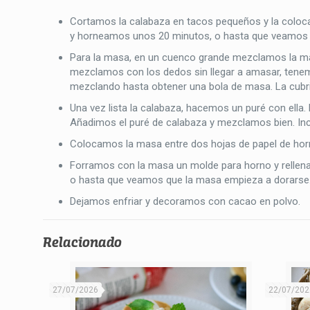
Cortamos la calabaza en tacos pequeños y la coloc
y horneamos unos 20 minutos, o hasta que veamos q
Para la masa, en un cuenco grande mezclamos la mant
mezclamos con los dedos sin llegar a amasar, tenem
mezclando hasta obtener una bola de masa. La cubri
Una vez lista la calabaza, hacemos un puré con ella
Añadimos el puré de calabaza y mezclamos bien. In
Colocamos la masa entre dos hojas de papel de horn
Forramos con la masa un molde para horno y rellen
o hasta que veamos que la masa empieza a dorarse
Dejamos enfriar y decoramos con cacao en polvo.
Relacionado
27/07/2026
22/07/202