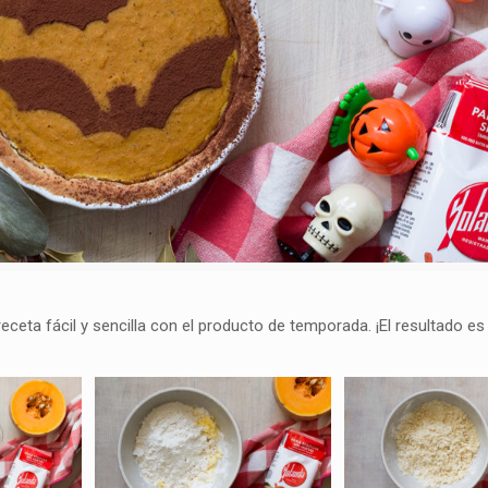
ceta fácil y sencilla con el producto de temporada. ¡El resultado es