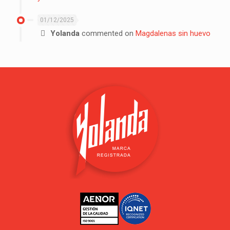
01/12/2025
Yolanda
commented on
Magdalenas sin huevo