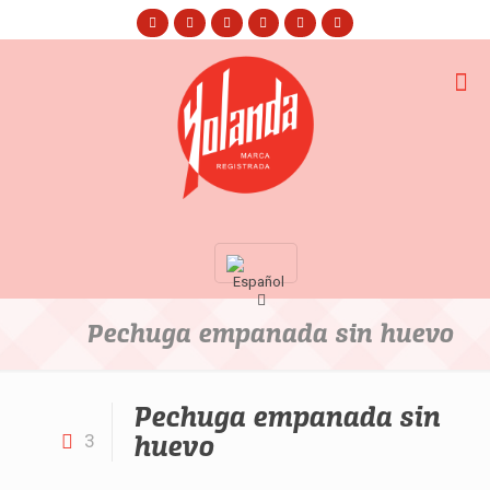
Pechuga empanada sin huevo
Pechuga empanada sin
huevo
3