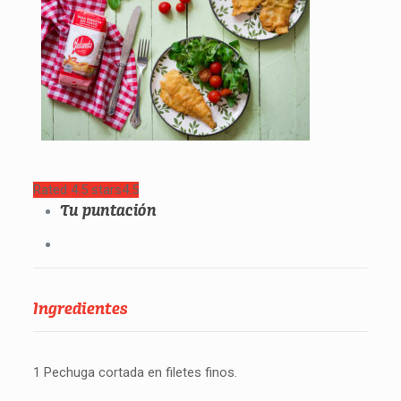
Rated 4.5 stars
4.5
Tu puntación
Ingredientes
1 Pechuga cortada en filetes finos.