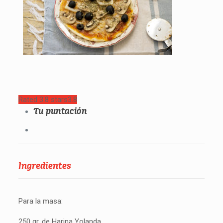
Rated 3.8 stars
3.8
Tu puntación
Ingredientes
Para la masa:
250 gr. de Harina Yolanda.