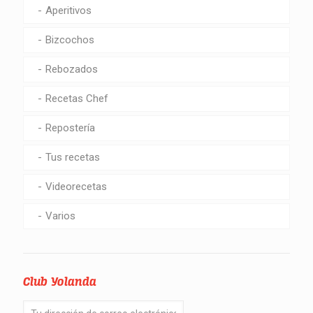
Aperitivos
Bizcochos
Rebozados
Recetas Chef
Repostería
Tus recetas
Videorecetas
Varios
Club Yolanda