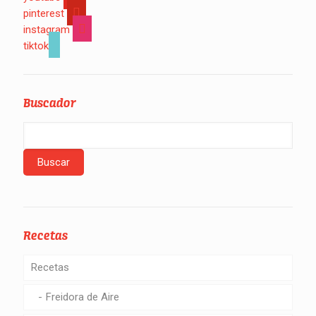
pinterest
instagram
tiktok
Buscador
Recetas
Recetas
Freidora de Aire