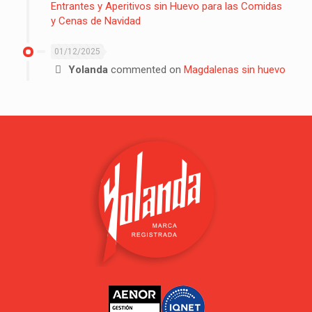
Entrantes y Aperitivos sin Huevo para las Comidas
y Cenas de Navidad
01/12/2025
Yolanda
commented on
Magdalenas sin huevo