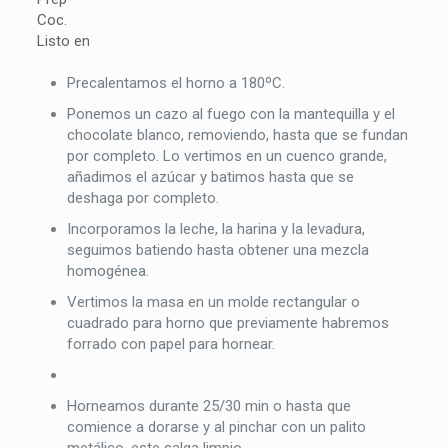
Coc.
Listo en
Precalentamos el horno a 180ºC.
Ponemos un cazo al fuego con la mantequilla y el
chocolate blanco, removiendo, hasta que se fundan
por completo. Lo vertimos en un cuenco grande,
añadimos el azúcar y batimos hasta que se
deshaga por completo.
Incorporamos la leche, la harina y la levadura,
seguimos batiendo hasta obtener una mezcla
homogénea.
Vertimos la masa en un molde rectangular o
cuadrado para horno que previamente habremos
forrado con papel para hornear.
Horneamos durante 25/30 min o hasta que
comience a dorarse y al pinchar con un palito
metálico, este salga limpio.