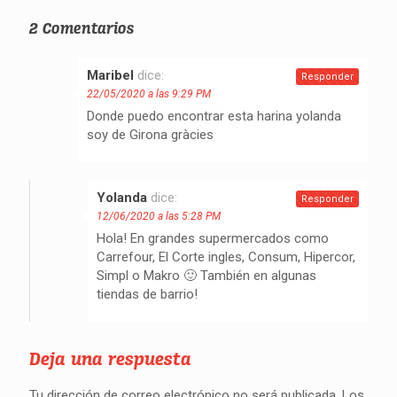
2 Comentarios
Maribel
dice:
Responder
22/05/2020 a las 9:29 PM
Donde puedo encontrar esta harina yolanda
soy de Girona gràcies
Yolanda
dice:
Responder
12/06/2020 a las 5:28 PM
Hola! En grandes supermercados como
Carrefour, El Corte ingles, Consum, Hipercor,
Simpl o Makro 🙂 También en algunas
tiendas de barrio!
Deja una respuesta
Tu dirección de correo electrónico no será publicada.
Los