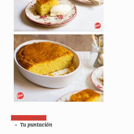
Rated 3.2 stars
3.2
Tu puntación