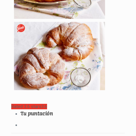
Rated 3.6 stars
3.6
Tu puntación