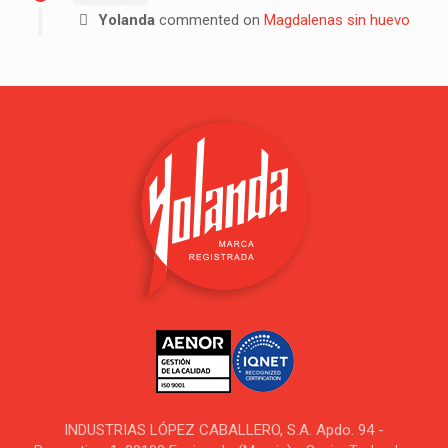
Yolanda
commented on
Magdalenas sin huevo
INDUSTRIAS LÓPEZ CABALLERO, S.A. Apdo. 94 -