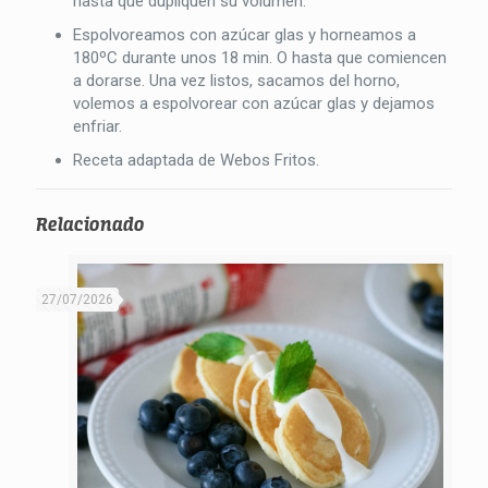
hasta que dupliquen su volumen.
Espolvoreamos con azúcar glas y horneamos a
180ºC durante unos 18 min. O hasta que comiencen
a dorarse. Una vez listos, sacamos del horno,
volemos a espolvorear con azúcar glas y dejamos
enfriar.
Receta adaptada de Webos Fritos.
Relacionado
27/07/2026