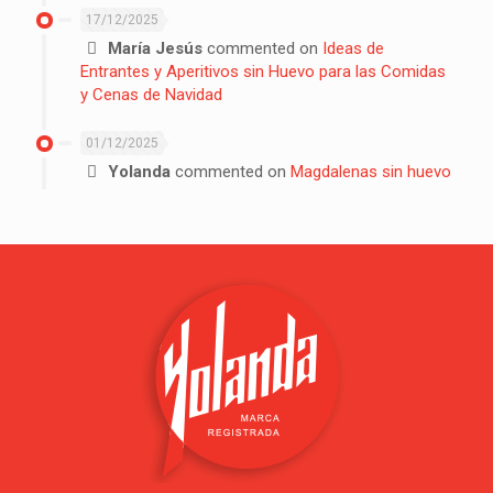
17/12/2025
María Jesús
commented on
Ideas de
Entrantes y Aperitivos sin Huevo para las Comidas
y Cenas de Navidad
01/12/2025
Yolanda
commented on
Magdalenas sin huevo