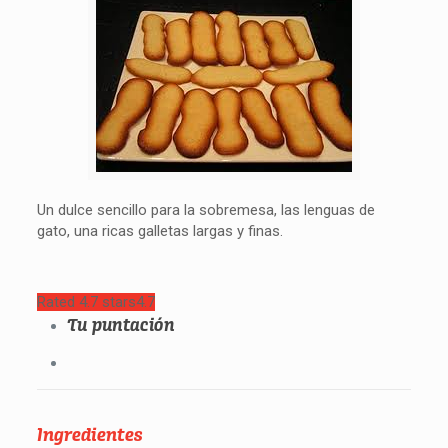
Un dulce sencillo para la sobremesa, las lenguas de
gato, una ricas galletas largas y finas.
Rated 4.7 stars
4.7
Tu puntación
Ingredientes