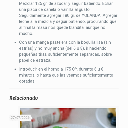
Mezclar 125 gr. de azúcar y seguir batiendo. Echar
una pizca de canela o vainilla al gusto.
Seguidamente agregar 180 gr. de YOLANDA. Agregar
leche a la mezcla y seguir batiendo, procurando que
al final la masa nos quede blandita, aunque no
mucho.
Con una manga pastelera con la boquilla lisa (sin
estrías) y no muy ancha (del 6 u 8), ir haciendo
pequeñas tiras suficientemente separadas, sobre
papel de estraza.
Introducir en el horno a 175 Cº, durante 6 u 8
minutos, o hasta que las veamos suficientemente
doradas.
Relacionado
27/07/2026