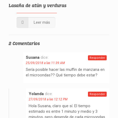
Lasaña de atún y verduras
Leer más
2 Comentarios
Susana
dice:
Responder
25/09/2018 a las 11:39 AM
Sería posible hacer las muffin de manzana en
el microondas?? Qué tiempo debe estar?
Yolanda
dice:
Responder
27/09/2018 a las 12:12 PM
Hola Susana, claro que sí. El tiempo
estimado es entre 1 minuto y medio y 3
minutos, pero depende de cada microondas