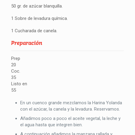
50 gr. de azúcar blanquilla.
1 Sobre de levadura química.
1 Cucharada de canela.
Preparación
Prep
20
Coc.
35
Listo en
55
En un cuenco grande mezclamos la Harina Yolanda
con el azúcar, la canela y la levadura. Reservamos.
Añadimos poco a poco el aceite vegetal, la leche y
el agua hasta que integren bien.
A continuación añadimos la manzana rallada y