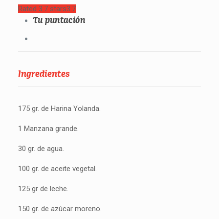
Rated 3.7 stars
3.7
Tu puntación
Ingredientes
175 gr. de Harina Yolanda.
1 Manzana grande.
30 gr. de agua.
100 gr. de aceite vegetal.
125 gr de leche.
150 gr. de azúcar moreno.