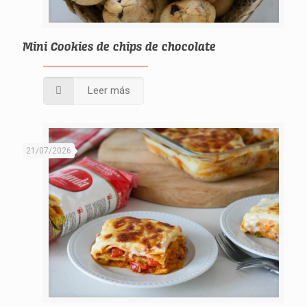
Mini Cookies de chips de chocolate
Leer más
21/07/2026