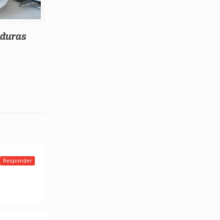
rduras
Responder