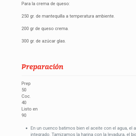
Para la crema de queso:
250 gr. de mantequilla a temperatura ambiente.
200 gr de queso crema.
300 gr. de azúcar glas.
Preparación
Prep
50
Coc.
40
Listo en
90
En un cuenco batimos bien el aceite con el agua, el 
integrado. Tamizamos la harina con la levadura, el bi