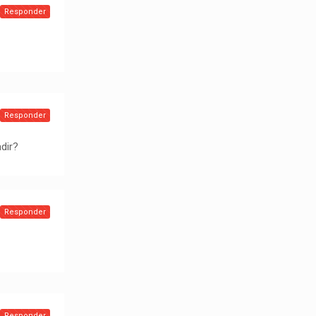
Responder
Responder
dir?
Responder
Responder