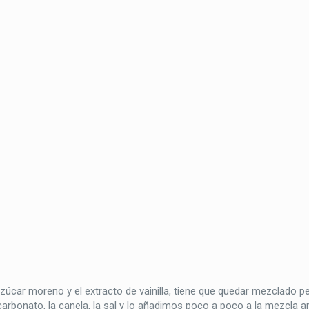
azúcar moreno y el extracto de vainilla, tiene que quedar mezclado p
carbonato, la canela, la sal y lo añadimos poco a poco a la mezcla an