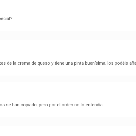
ecial?
tes de la crema de queso y tiene una pinta buenísima, los podéis aña
los se han copiado, pero por el orden no lo entendía.