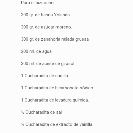
Para el bizcocho:
300 gr. de harina Yolanda.
300 gr. de azúcar moreno.
300 gr. de zanahoria rallada gruesa.
200 ml. de agua.
300 ml. de aceite de girasol.
1 Cucharadita de canela.
1 Cucharadita de bicarbonato sódico.
1 Cucharadita de levadura química.
½ Cucharadita de sal.
½ Cucharadita de extracto de vainilla.