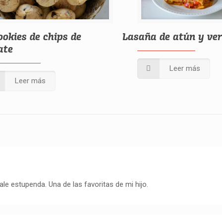
ookies de chips de
Lasaña de atún y ve
ate
Leer más
Leer más
ale estupenda. Una de las favoritas de mi hijo.