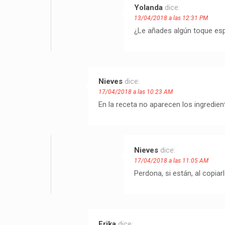
Yolanda
dice:
13/04/2018 a las 12:31 PM
¿Le añades algún toque esp
Nieves
dice:
17/04/2018 a las 10:23 AM
En la receta no aparecen los ingredien
Nieves
dice:
17/04/2018 a las 11:05 AM
Perdona, si están, al copiar
Erika
dice: