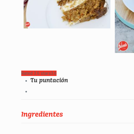
Rated 3.6 stars
3.6
Tu puntación
Ingredientes