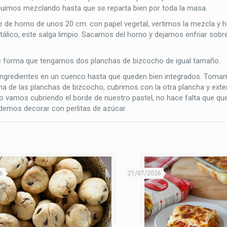
guimos mezclando hasta que se reparta bien por toda la masa.
 de horno de unos 20 cm. con papel vegetal, vertimos la mezcla y
álico, este salga limpio. Sacamos del horno y dejamos enfriar sobre 
de forma que tengamos dos planchas de bizcocho de igual tamaño.
ingredientes en un cuenco hasta que queden bien integrados. Toma
a de las planchas de bizcocho, cubrimos con la otra plancha y ex
to vamos cubriendo el borde de nuestro pastel, no hace falta que qu
demos decorar con perlitas de azúcar.
6
21/07/2026