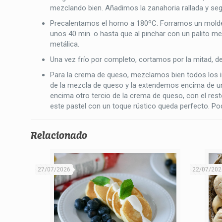
mezclando bien. Añadimos la zanahoria rallada y se
Precalentamos el horno a 180ºC. Forramos un molde
unos 40 min. o hasta que al pinchar con un palito met
metálica.
Una vez frío por completo, cortamos por la mitad, 
Para la crema de queso, mezclamos bien todos los 
de la mezcla de queso y la extendemos encima de un
encima otro tercio de la crema de queso, con el res
este pastel con un toque rústico queda perfecto. Po
Relacionado
27/07/2026
22/07/202