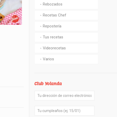
Rebozados
Recetas Chef
Repostería
Tus recetas
Videorecetas
Varios
Club Yolanda