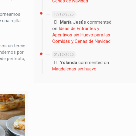
Cenas de Navidad
 horneamos
17/12/2025
una rejilla
María Jesús
commented
on
Ideas de Entrantes y
Aperitivos sin Huevo para las
Comidas y Cenas de Navidad
mos un tercio
tendemos por
01/12/2025
ede perfecto,
Yolanda
commented on
Magdalenas sin huevo