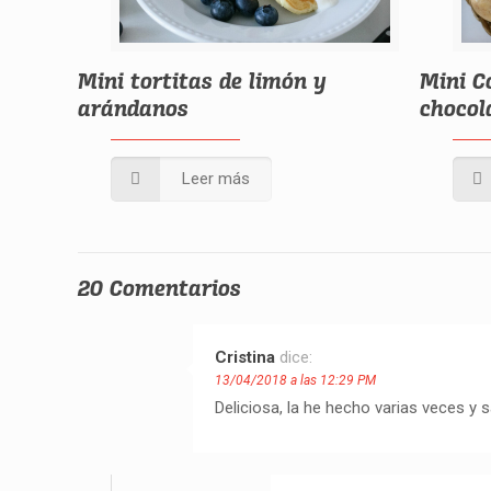
Mini tortitas de limón y
Mini C
arándanos
chocol
Leer más
20 Comentarios
Cristina
dice:
13/04/2018 a las 12:29 PM
Deliciosa, la he hecho varias veces y s