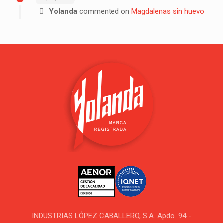
Yolanda
commented on
Magdalenas sin huevo
INDUSTRIAS LÓPEZ CABALLERO, S.A. Apdo. 94 -