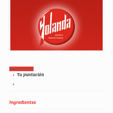
Rated 0 stars
0
Tu puntación
Ingredientes