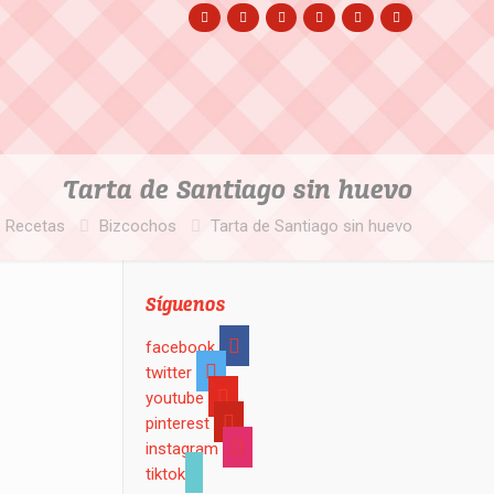
Tarta de Santiago sin huevo
Recetas
Bizcochos
Tarta de Santiago sin huevo
Síguenos
facebook
twitter
youtube
pinterest
instagram
tiktok