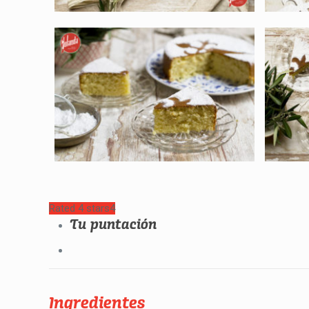
Rated 4 stars
4
Tu puntación
Ingredientes