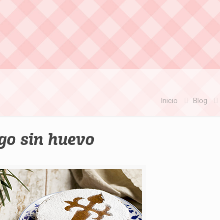
Inicio
Blog
go sin huevo