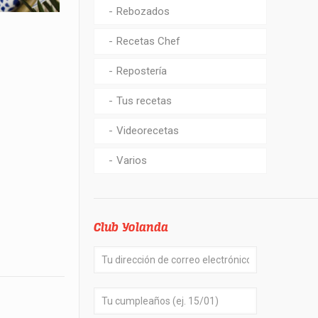
Rebozados
Recetas Chef
Repostería
Tus recetas
Videorecetas
Varios
Club Yolanda