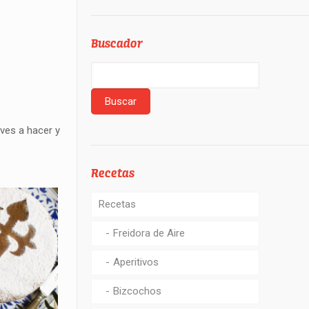
Buscador
eves a hacer y
Recetas
Recetas
Freidora de Aire
Aperitivos
Bizcochos