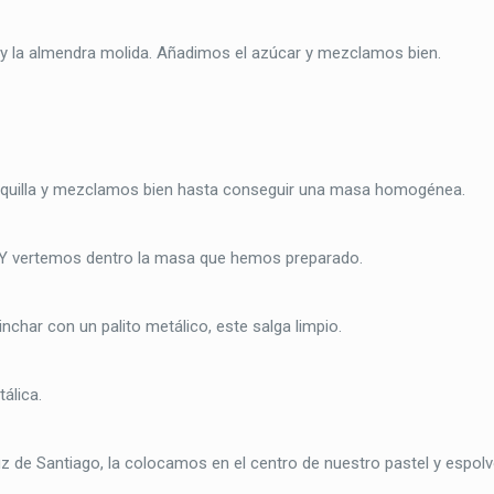
 y la almendra molida. Añadimos el azúcar y mezclamos bien.
tequilla y mezclamos bien hasta conseguir una masa homogénea.
 Y vertemos dentro la masa que hemos preparado.
char con un palito metálico, este salga limpio.
álica.
uz de Santiago, la colocamos en el centro de nuestro pastel y espo