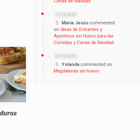
Cenas de Navidad
17/12/2025
María Jesús
commented
on
Ideas de Entrantes y
Aperitivos sin Huevo para las
Comidas y Cenas de Navidad
01/12/2025
Yolanda
commented on
Magdalenas sin huevo
rduras