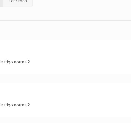
Leer más
de trigo normal?
de trigo normal?