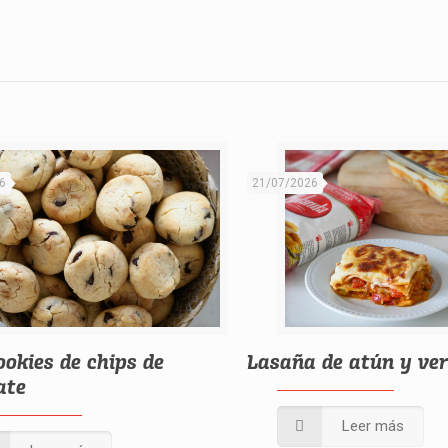
6
21/07/2026
ookies de chips de
Lasaña de atún y ve
ate
Leer más