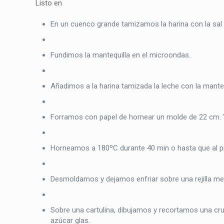
Listo en
En un cuenco grande tamizamos la harina con la sal
Fundimos la mantequilla en el microondas.
Añadimos a la harina tamizada la leche con la man
Forramos con papel de hornear un molde de 22 cm.
Horneamos a 180ºC durante 40 min o hasta que al pin
Desmoldamos y dejamos enfriar sobre una rejilla met
Sobre una cartulina, dibujamos y recortamos una cr
azúcar glas.