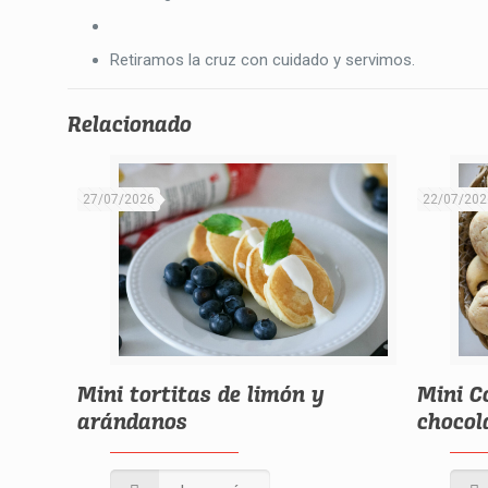
Retiramos la cruz con cuidado y servimos.
Relacionado
27/07/2026
22/07/202
Mini tortitas de limón y
Mini C
arándanos
chocol