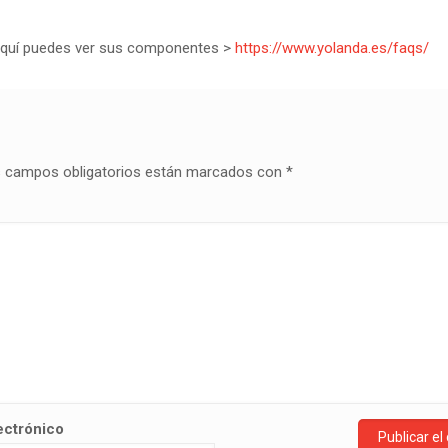
 Aquí puedes ver sus componentes >
https://www.yolanda.es/faqs/
 campos obligatorios están marcados con
*
ectrónico