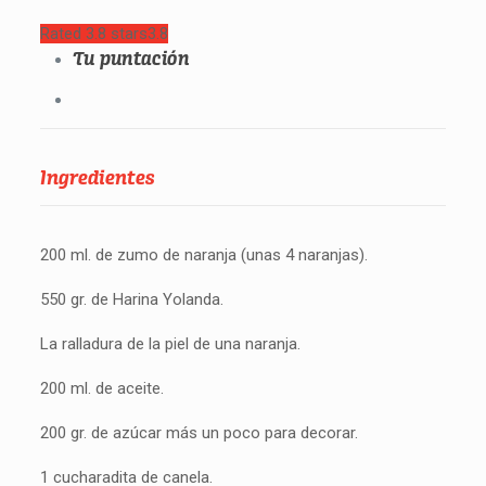
Rated 3.8 stars
3.8
Tu puntación
Ingredientes
200 ml. de zumo de naranja (unas 4 naranjas).
550 gr. de Harina Yolanda.
La ralladura de la piel de una naranja.
200 ml. de aceite.
200 gr. de azúcar más un poco para decorar.
1 cucharadita de canela.