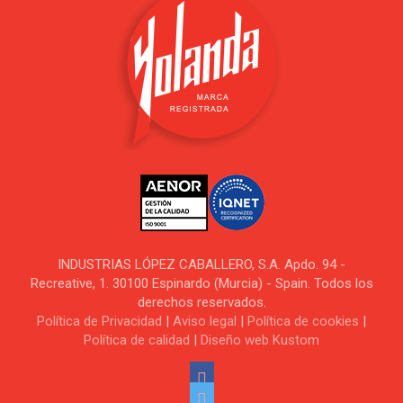
INDUSTRIAS LÓPEZ CABALLERO, S.A. Apdo. 94 -
Recreative, 1. 30100 Espinardo (Murcia) - Spain. Todos los
derechos reservados.
Política de Privacidad
|
Aviso legal
|
Política de cookies
|
Política de calidad
|
Diseño web Kustom