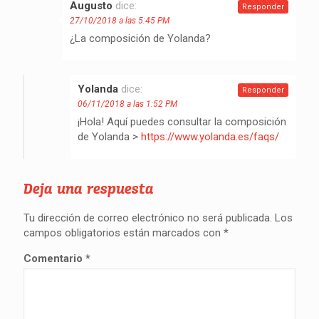
Augusto
dice:
Responder
27/10/2018 a las 5:45 PM
¿La composición de Yolanda?
Yolanda
dice:
Responder
06/11/2018 a las 1:52 PM
¡Hola! Aquí puedes consultar la composición
de Yolanda >
https://www.yolanda.es/faqs/
Deja una respuesta
Tu dirección de correo electrónico no será publicada.
Los
campos obligatorios están marcados con
*
Comentario
*