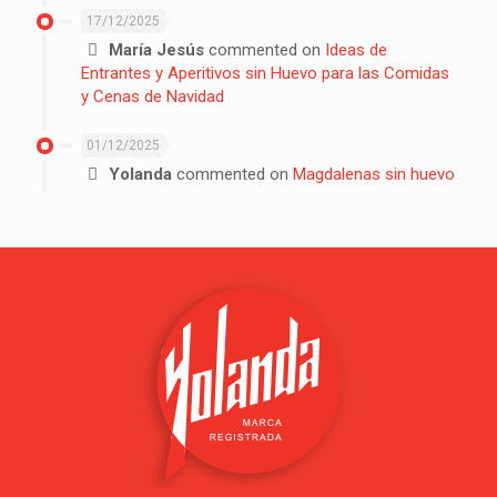
17/12/2025
María Jesús
commented on
Ideas de
Entrantes y Aperitivos sin Huevo para las Comidas
y Cenas de Navidad
01/12/2025
Yolanda
commented on
Magdalenas sin huevo