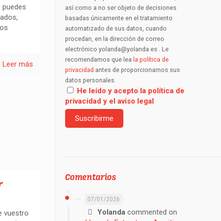
o puedes
así como a no ser objeto de decisiones
pados,
basadas únicamente en el tratamiento
los
automatizado de sus datos, cuando
procedan, en la dirección de correo
electrónico yolanda@yolanda.es . Le
recomendamos que lea
la política de
Leer más
privacidad
antes de proporcionarnos sus
datos personales.
He leído y acepto la política de
privacidad y el aviso legal
Comentarios
r
07/01/2026
Yolanda
commented on
e vuestro