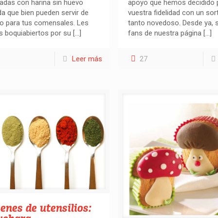
adas con harina sin huevo
apoyo que hemos decidido 
a que bien pueden servir de
vuestra fidelidad con un sor
o para tus comensales. Les
tanto novedoso. Desde ya, s
s boquiabiertos por su
[…]
fans de nuestra página
[…]
Leer más
27
enes de utensilios: