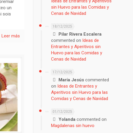
Ideas de Entrantes y Aperitivos
premiar
sin Huevo para las Comidas y
teo un
Cenas de Navidad
i sois
18/12/2025
Pilar Rivera Escalera
Leer más
commented on
Ideas de
Entrantes y Aperitivos sin
Huevo para las Comidas y
Cenas de Navidad
17/12/2025
María Jesús
commented
on
Ideas de Entrantes y
Aperitivos sin Huevo para las
Comidas y Cenas de Navidad
01/12/2025
Yolanda
commented on
Magdalenas sin huevo