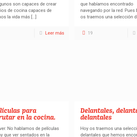
lgunos son capaces de crear
que habíamos encontrado
lios de cocina capaces de
navegando por la red. Pues 
os la vida más
[…]
os traemos una selección 
Leer más
19
lículas para
Delantales, delant
rutar en la cocina.
delantales
ver. No hablamos de películas
Hoy os traemos una selecc
y que ver sentados en la
delantales que hemos enco