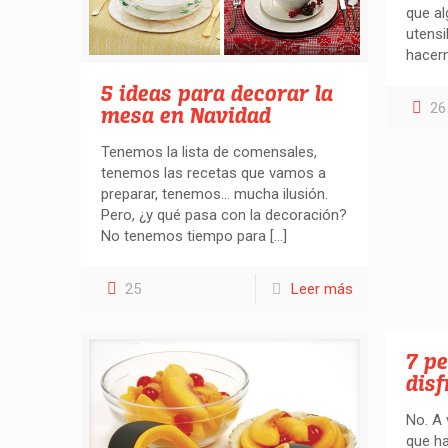
que a
utensi
hacern
5 ideas para decorar la
26
mesa en Navidad
Tenemos la lista de comensales,
tenemos las recetas que vamos a
preparar, tenemos… mucha ilusión.
Pero, ¿y qué pasa con la decoración?
No tenemos tiempo para
[…]
25
Leer más
7 pe
disf
No. A 
que ha