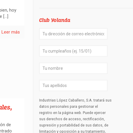
bien, hoy
de
[…]
Club Yolanda
Leer más
Industrias López Caballero, S.A. tratará sus
ales,
datos personales para gestionar el
registro en la página web. Puede ejercer
sus derechos de acceso, rectificación,
ión de
supresión y portabilidad de sus datos, de
ntrado
limitación y oposición a su tratamiento,