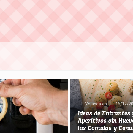
Yolanda
en
16/12/2
Ideas de Entrantes 
Aperitivos sin Hue
las Comidas y Cena