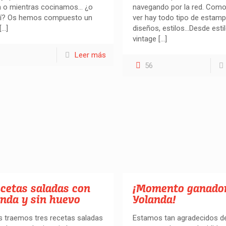
a o mientras cocinamos… ¿o
navegando por la red. Com
 sí? Os hemos compuesto un
ver hay todo tipo de estam
[…]
diseños, estilos…Desde esti
vintage
[…]
Leer más
56
cetas saladas con
¡Momento ganado
anda y sin huevo
Yolanda!
 traemos tres recetas saladas
Estamos tan agradecidos d