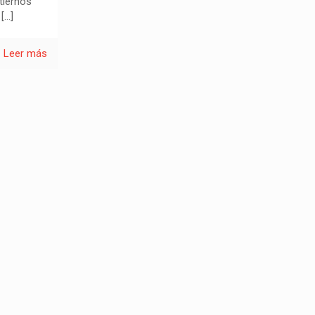
tiernos
[…]
Leer más