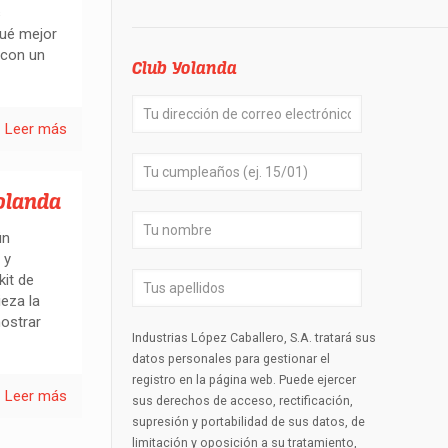
s
qué mejor
 con un
Club Yolanda
Leer más
olanda
ún
 y
kit de
eza la
ostrar
Industrias López Caballero, S.A. tratará sus
datos personales para gestionar el
registro en la página web. Puede ejercer
Leer más
sus derechos de acceso, rectificación,
supresión y portabilidad de sus datos, de
limitación y oposición a su tratamiento,