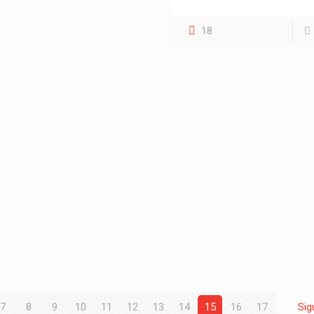
18
7
8
9
10
11
12
13
14
15
16
17
Sig