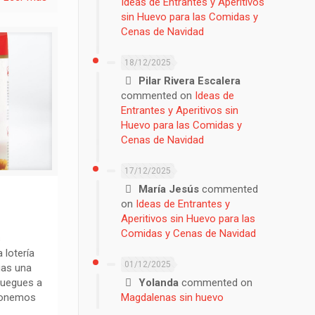
Ideas de Entrantes y Aperitivos
sin Huevo para las Comidas y
Cenas de Navidad
18/12/2025
Pilar Rivera Escalera
commented on
Ideas de
Entrantes y Aperitivos sin
Huevo para las Comidas y
Cenas de Navidad
17/12/2025
María Jesús
commented
on
Ideas de Entrantes y
Aperitivos sin Huevo para las
Comidas y Cenas de Navidad
s
 lotería
01/12/2025
gas una
Yolanda
commented on
juegues a
Magdalenas sin huevo
oponemos