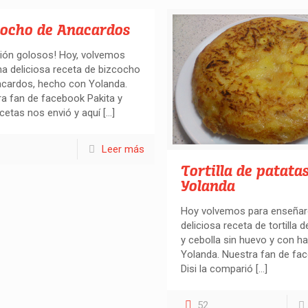
cocho de Anacardos
ión golosos! Hoy, volvemos
a deliciosa receta de bizcocho
acardos, hecho con Yolanda.
a fan de facebook Pakita y
cetas nos envió y aquí
[…]
Leer más
Tortilla de patatas
Yolanda
Hoy volvemos para enseñar
deliciosa receta de tortilla 
y cebolla sin huevo y con ha
Yolanda. Nuestra fan de fac
Disi la comparió
[…]
52