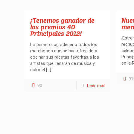
¡Tenemos ganador de
Nue
los premios 40
menú
Principales 2012!
¡Estr
rechup
Lo primero, agradecer a todos los
celebr
marchosos que se han ofrecido a
Princi
cocinar sus recetas favoritas a los
en la 
artistas que llenarán de música y
color el
[…]
97
90
Leer más