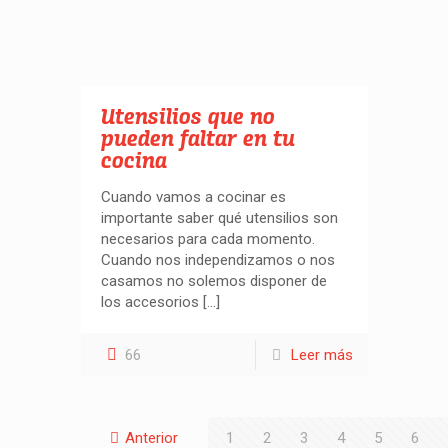
Utensilios que no
pueden faltar en tu
cocina
Cuando vamos a cocinar es
importante saber qué utensilios son
necesarios para cada momento.
Cuando nos independizamos o nos
casamos no solemos disponer de
los accesorios
[…]
66
Leer más
Anterior
1
2
3
4
5
6