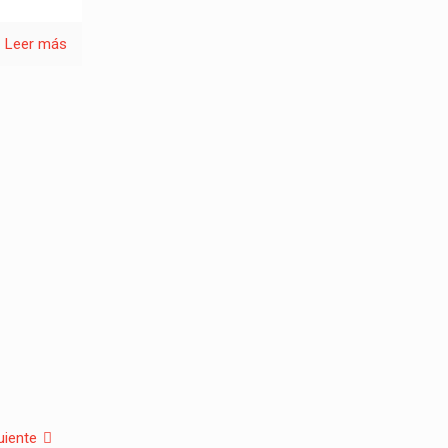
Leer más
uiente