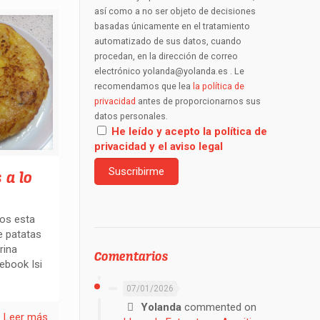
así como a no ser objeto de decisiones
basadas únicamente en el tratamiento
automatizado de sus datos, cuando
procedan, en la dirección de correo
electrónico yolanda@yolanda.es . Le
recomendamos que lea
la política de
privacidad
antes de proporcionarnos sus
datos personales.
He leído y acepto la política de
privacidad y el aviso legal
 a lo
os esta
de patatas
rina
Comentarios
ebook Isi
07/01/2026
Yolanda
commented on
Leer más