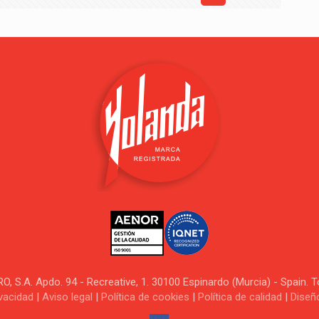
.A. Apdo. 94 - Recreative, 1. 30100 Espinardo (Murcia) - Spain. 
ivacidad
|
Aviso legal
|
Política de cookies
|
Política de calidad
|
Diseñ