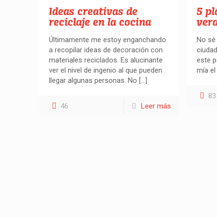
Ideas creativas de
5 pl
reciclaje en la cocina
ver
Últimamente me estoy enganchando
No sé 
a recopilar ideas de decoración con
ciudad
materiales reciclados. Es alucinante
este p
ver el nivel de ingenio al que pueden
mía el
llegar algunas personas. No
[…]
83
46
Leer más