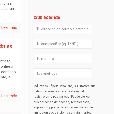
n prisa,
 a dar un
Club Yolanda
Leer más
én es
nfieso
Confieso
Y confieso
nte, la
Industrias López Caballero, S.A. tratará sus
datos personales para gestionar el
Leer más
registro en la página web. Puede ejercer
sus derechos de acceso, rectificación,
supresión y portabilidad de sus datos, de
limitación y oposición a su tratamiento,