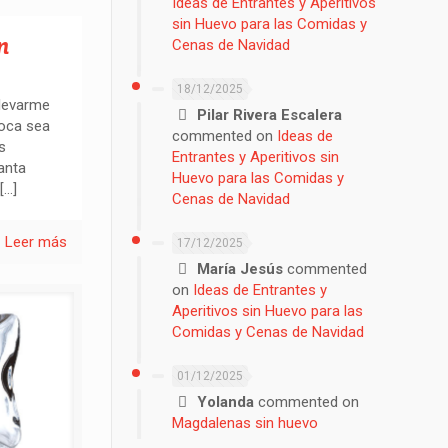
Ideas de Entrantes y Aperitivos
sin Huevo para las Comidas y
n
Cenas de Navidad
18/12/2025
llevarme
Pilar Rivera Escalera
boca sea
commented on
Ideas de
s
Entrantes y Aperitivos sin
anta
Huevo para las Comidas y
[…]
Cenas de Navidad
Leer más
17/12/2025
María Jesús
commented
on
Ideas de Entrantes y
Aperitivos sin Huevo para las
Comidas y Cenas de Navidad
01/12/2025
Yolanda
commented on
Magdalenas sin huevo