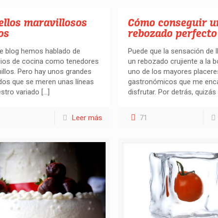
llos maravillosos
Cómo conseguir u
os
rebozado perfecto
te blog hemos hablado de
Puede que la sensación de 
lios de cocina como tenedores
un rebozado crujiente a la 
illos. Pero hay unos grandes
uno de los mayores placere
dos que se meren unas líneas
gastronómicos que me enc
stro variado
[…]
disfrutar. Por detrás, quizás
Leer más
71