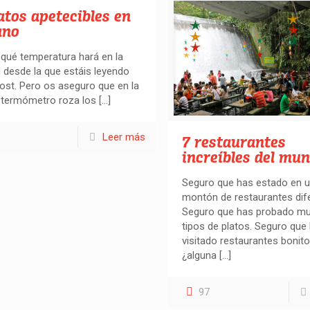
atos apetecibles en
ano
qué temperatura hará en la
 desde la que estáis leyendo
ost. Pero os aseguro que en la
 termómetro roza los
[…]
Leer más
7 restaurantes
increíbles del mu
Seguro que has estado en 
montón de restaurantes dif
Seguro que has probado m
tipos de platos. Seguro que
visitado restaurantes bonit
¿alguna
[…]
97