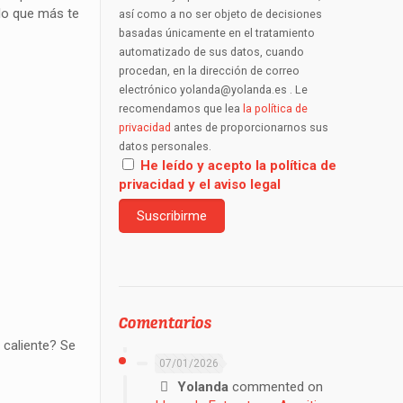
lo que más te
así como a no ser objeto de decisiones
basadas únicamente en el tratamiento
automatizado de sus datos, cuando
procedan, en la dirección de correo
electrónico yolanda@yolanda.es . Le
recomendamos que lea
la política de
privacidad
antes de proporcionarnos sus
datos personales.
He leído y acepto la política de
privacidad y el aviso legal
Comentarios
 caliente? Se
07/01/2026
Yolanda
commented on