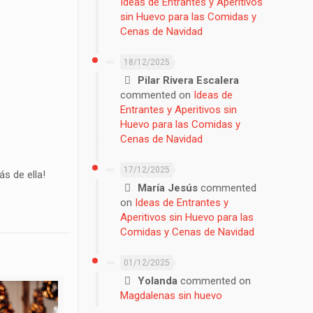
Ideas de Entrantes y Aperitivos
sin Huevo para las Comidas y
Cenas de Navidad
18/12/2025
Pilar Rivera Escalera
commented on
Ideas de
Entrantes y Aperitivos sin
Huevo para las Comidas y
Cenas de Navidad
17/12/2025
s de ella!
María Jesús
commented
on
Ideas de Entrantes y
Aperitivos sin Huevo para las
Comidas y Cenas de Navidad
01/12/2025
Yolanda
commented on
Magdalenas sin huevo