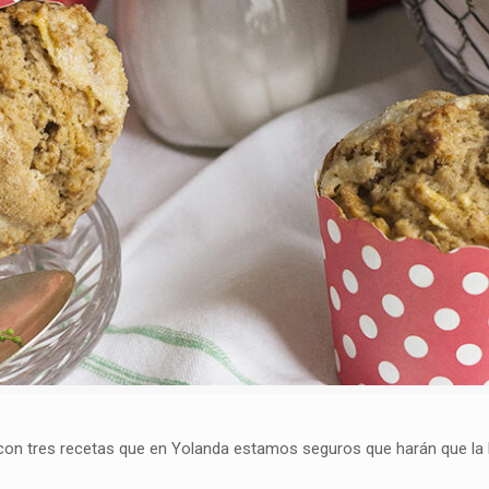
on tres recetas que en Yolanda estamos seguros que harán que la l