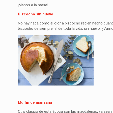
¡Manos a la masa!
Bizcocho sin huevo
No hay nada como el olor a bizcocho recién hecho cuando
bizcocho de siempre, el de toda la vida, sin huevo. ¿Vam
Muffin de manzana
Otro clásico de esta época son las magdalenas, ya sean p