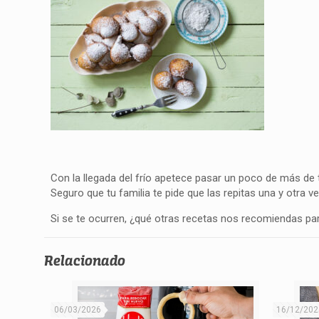
Con la llegada del frío apetece pasar un poco de más de
Seguro que tu familia te pide que las repitas una y otra ve
Si se te ocurren, ¿qué otras recetas nos recomiendas pa
Relacionado
06/03/2026
16/12/202