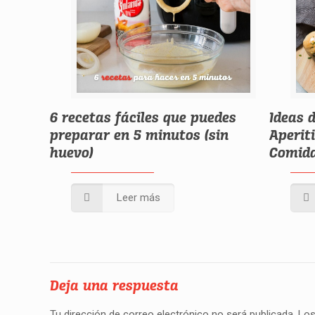
6 recetas fáciles que puedes
Ideas 
preparar en 5 minutos (sin
Aperit
huevo)
Comida
Leer más
Deja una respuesta
Tu dirección de correo electrónico no será publicada.
Los