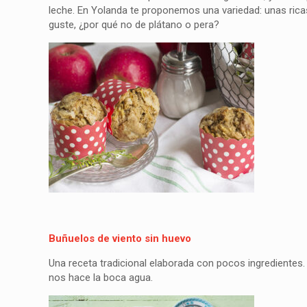
leche. En Yolanda te proponemos una variedad: unas rica
guste, ¿por qué no de plátano o pera?
Buñuelos de viento sin huevo
Una receta tradicional elaborada con pocos ingredientes
nos hace la boca agua.