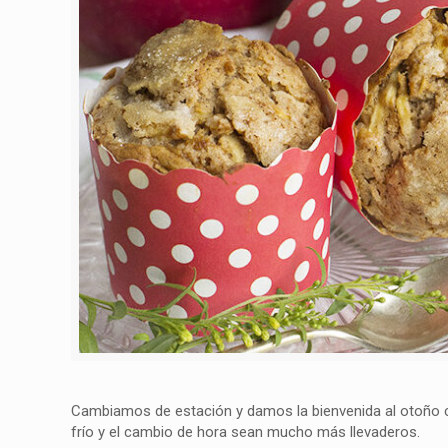
Cambiamos de estación y damos la bienvenida al otoño c
frío y el cambio de hora sean mucho más llevaderos.