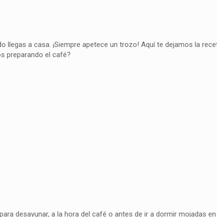
 llegas a casa. ¡Siempre apetece un trozo! Aquí te dejamos la rece
os preparando el café?
ara desayunar, a la hora del café o antes de ir a dormir mojadas e