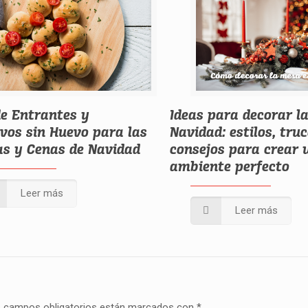
de Entrantes y
Ideas para decorar l
ivos sin Huevo para las
Navidad: estilos, tru
s y Cenas de Navidad
consejos para crear 
ambiente perfecto
Leer más
Leer más
 campos obligatorios están marcados con
*