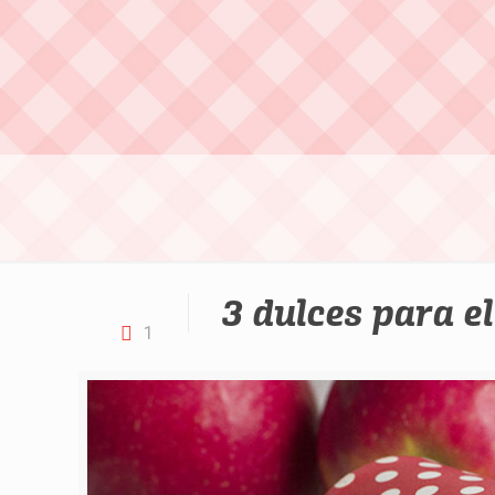
3 dulces para e
1