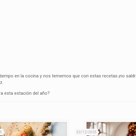
 tiempo en la cocina y nos tememos que con estas recetas ¡no saldrá
z.
ra esta estación del año?
5
02/12/2025