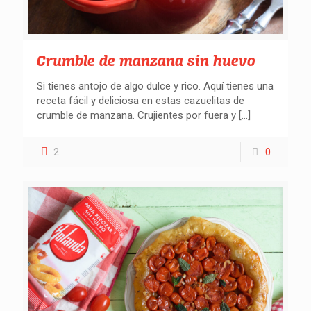
Buscar recetas
Crumble de manzana sin huevo
Si tienes antojo de algo dulce y rico. Aquí tienes una
receta fácil y deliciosa en estas cazuelitas de
crumble de manzana. Crujientes por fuera y
[…]
2
0