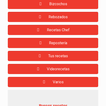
Bizcochos
Rebozados
Recetas Chef
Repostería
Tus recetas
Videorecetas
Varios
Buscar recetas