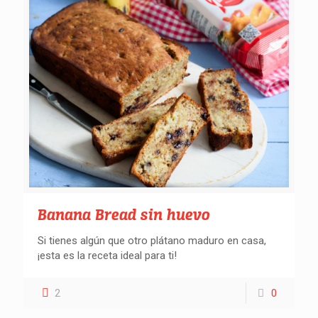
Banana Bread sin huevo
Si tienes algún que otro plátano maduro en casa,
¡esta es la receta ideal para ti!
2
0