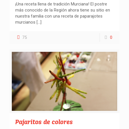
¡Una receta llena de tradición Murciana! El postre
más conocido de la Región ahora tiene su sitio en
nuestra familia con una receta de paparajotes
murcianos
[…]
Buscar recetas
75
0
Pajaritos de colores