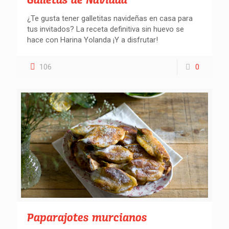
Galletas de Navidad
¿Te gusta tener galletitas navideñas en casa para
tus invitados? La receta definitiva sin huevo se
hace con Harina Yolanda ¡Y a disfrutar!
106
0
Paparajotes murcianos