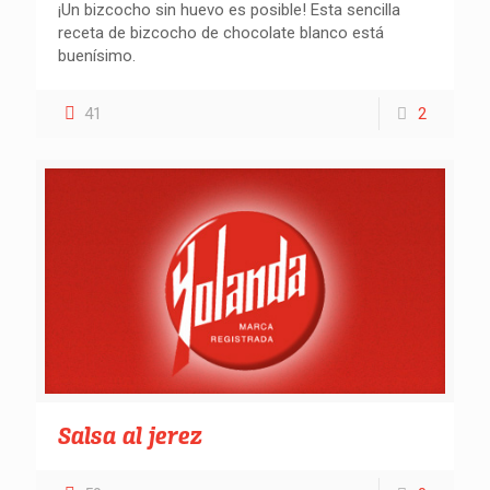
¡Un bizcocho sin huevo es posible! Esta sencilla
receta de bizcocho de chocolate blanco está
buenísimo.
41
2
Salsa al jerez