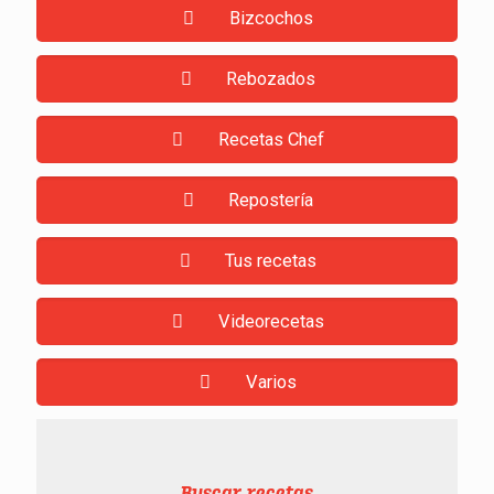
Bizcochos
Rebozados
Recetas Chef
Repostería
Tus recetas
Videorecetas
Varios
Buscar recetas