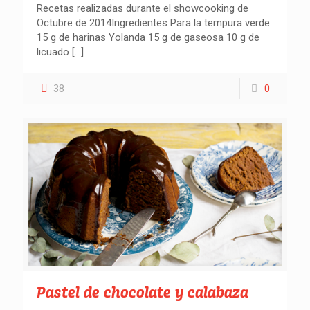
Recetas realizadas durante el showcooking de
Octubre de 2014Ingredientes Para la tempura verde
15 g de harinas Yolanda 15 g de gaseosa 10 g de
licuado
[…]
38
0
Pastel de chocolate y calabaza