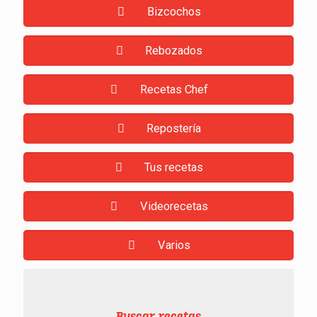
Bizcochos
Rebozados
Recetas Chef
Repostería
Tus recetas
Videorecetas
Varios
Buscar recetas