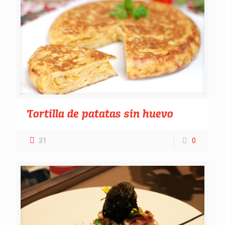
Tortilla de patatas sin huevo
31
0