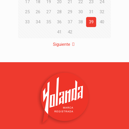
17
18
19
20
21
22
23
24
25
26
27
28
29
30
31
32
33
34
35
36
37
38
39
40
41
42
Siguiente