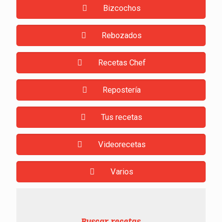
Bizcochos
Rebozados
Recetas Chef
Repostería
Tus recetas
Videorecetas
Varios
Buscar recetas