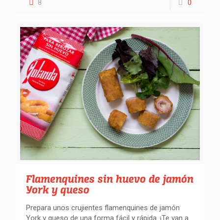
8
0
Flamenquines sin huevo de jamón
York y queso
Prepara unos crujientes flamenquines de jamón
York y queso de una forma fácil y rápida. ¡Te van a