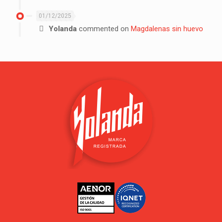
01/12/2025
Yolanda
commented on
Magdalenas sin huevo