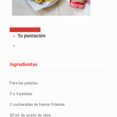
Rated 4.8 stars
4.8
Tu puntación
Ingredientes
Para las patatas:
3 o 4 patatas.
2 cucharadas de harina Yolanda.
50 ml. de aceite de oliva.