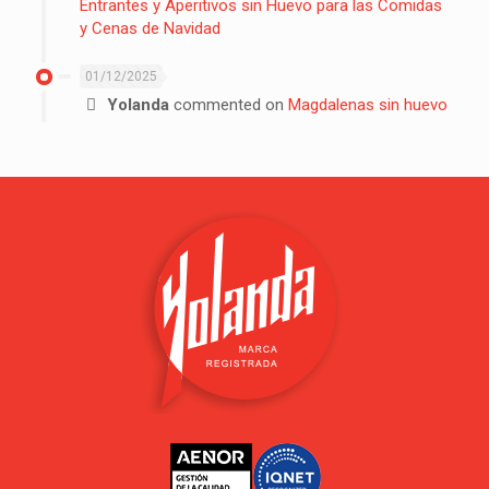
Entrantes y Aperitivos sin Huevo para las Comidas
y Cenas de Navidad
01/12/2025
Yolanda
commented on
Magdalenas sin huevo