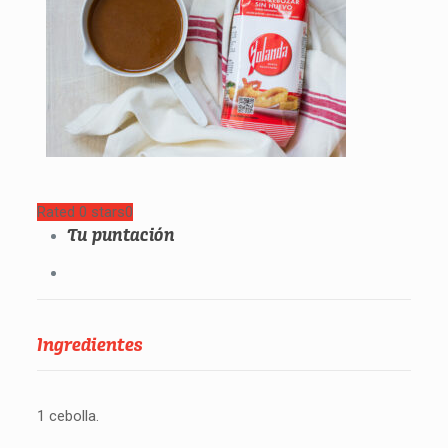
Rated 0 stars
0
Tu puntación
Ingredientes
1 cebolla.