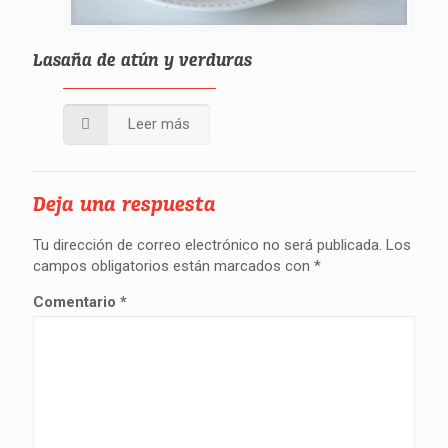
Lasaña de atún y verduras
Leer más
Deja una respuesta
Tu dirección de correo electrónico no será publicada.
Los
campos obligatorios están marcados con
*
Comentario
*