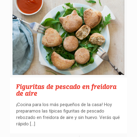
Figuritas de pescado en freidora
de aire
¡Cocina para los más pequeños de la casa! Hoy
preparamos las típicas figuritas de pescado
rebozado en freidora de aire y sin huevo. Verás qué
rápido
[…]