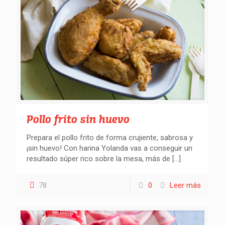
Pollo frito sin huevo
Prepara el pollo frito de forma crujiente, sabrosa y
¡sin huevo! Con harina Yolanda vas a conseguir un
resultado súper rico sobre la mesa, más de
[…]
78
0
Leer más