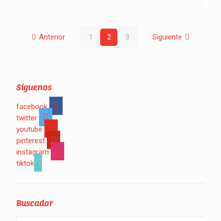
Anterior
1
2
3
Siguiente
Síguenos
facebook
twitter
youtube
pinterest
instagram
tiktok
Buscador