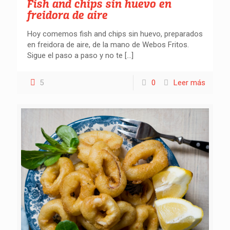
Fish and chips sin huevo en
freidora de aire
Hoy comemos fish and chips sin huevo, preparados
en freidora de aire, de la mano de Webos Fritos.
Sigue el paso a paso y no te
[…]
5
0
Leer más