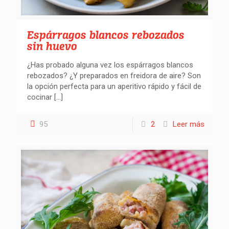
Espárragos blancos rebozados
sin huevo
¿Has probado alguna vez los espárragos blancos
rebozados? ¿Y preparados en freidora de aire? Son
la opción perfecta para un aperitivo rápido y fácil de
cocinar
[…]
95
2
Leer más