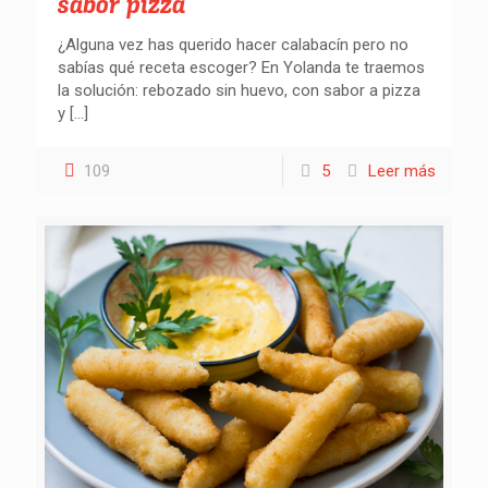
sabor pizza
¿Alguna vez has querido hacer calabacín pero no
sabías qué receta escoger? En Yolanda te traemos
la solución: rebozado sin huevo, con sabor a pizza
y
[…]
109
5
Leer más