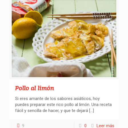
Pollo al limón
Si eres amante de los sabores asiáticos, hoy
puedes preparar este rico pollo al limón. Una receta
fácil y sencilla de hacer, y que te dejará
[…]
9
0
Leer más