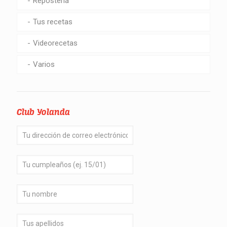
Repostería
Tus recetas
Videorecetas
Varios
Club Yolanda