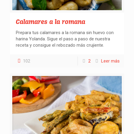
Calamares a la romana
Prepara tus calamares a la romana sin huevo con
harina Yolanda. Sigue el paso a paso de nuestra
receta y consigue el rebozado más crujiente.
102
2
Leer más