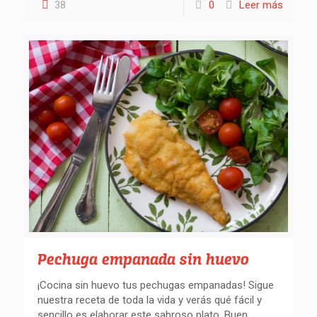
38
0
Leer más
Pechuga empanada sin huevo
¡Cocina sin huevo tus pechugas empanadas! Sigue
nuestra receta de toda la vida y verás qué fácil y
sencillo es elaborar este sabroso plato. Buen