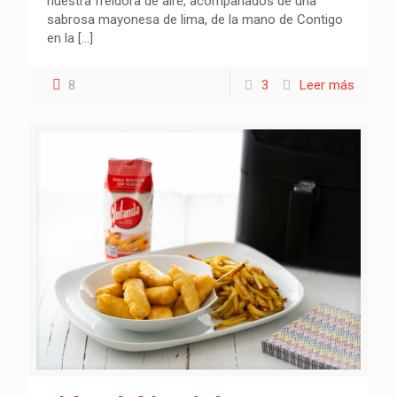
nuestra freidora de aire, acompañados de una
sabrosa mayonesa de lima, de la mano de Contigo
en la
[…]
8
3
Leer más