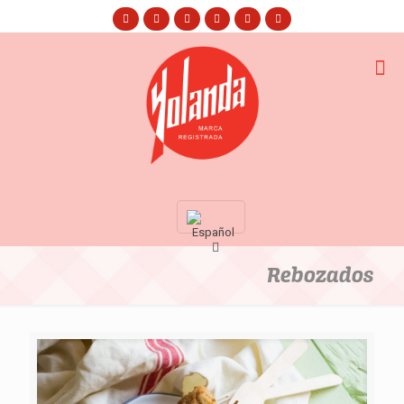
Rebozados