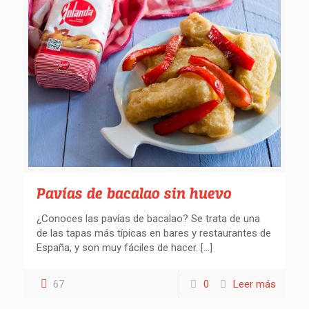
Pavías de bacalao sin huevo
¿Conoces las pavías de bacalao? Se trata de una
de las tapas más típicas en bares y restaurantes de
España, y son muy fáciles de hacer.
[…]
67
0
Leer más